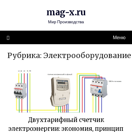
Перейти
mag-x.ru
к
содержимому
Мир Производства
Меню
Рубрика:
Электрооборудование
Двухтарифный счетчик
электроэнергии: экономия, принцип