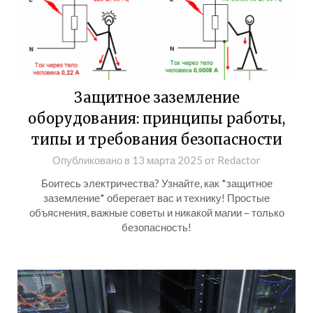
Защитное заземление
оборудования: принципы работы,
типы и требования безопасности
Опубликовано в
13 марта 2025
от
Redactor
Боитесь электричества? Узнайте, как *защитное
заземление* оберегает вас и технику! Простые
объяснения, важные советы и никакой магии – только
безопасность!