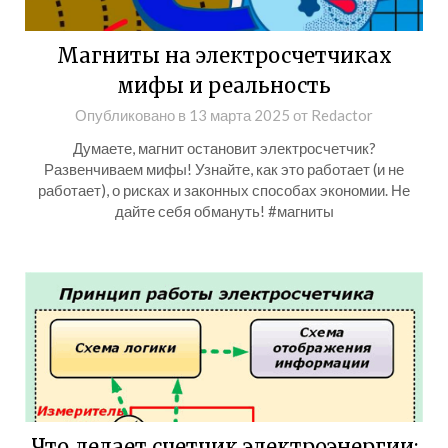
Магниты на электросчетчиках
мифы и реальность
Опубликовано в
13 марта 2025
от
Redactor
Думаете, магнит остановит электросчетчик?
Развенчиваем мифы! Узнайте, как это работает (и не
работает), о рисках и законных способах экономии. Не
дайте себя обмануть! #магниты
Что делает счетчик электроэнергии: