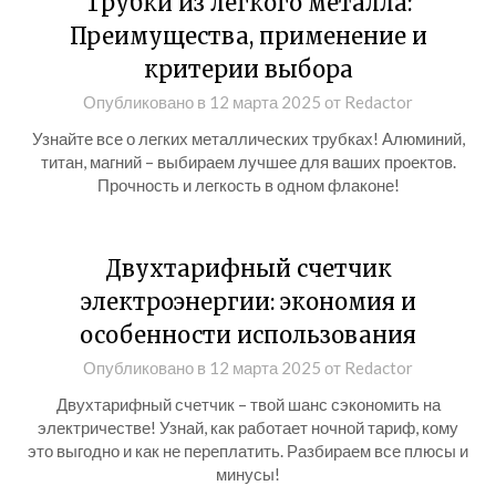
Трубки из легкого металла:
Преимущества, применение и
критерии выбора
Опубликовано в
12 марта 2025
от
Redactor
Узнайте все о легких металлических трубках! Алюминий,
титан, магний – выбираем лучшее для ваших проектов.
Прочность и легкость в одном флаконе!
Двухтарифный счетчик
электроэнергии: экономия и
особенности использования
Опубликовано в
12 марта 2025
от
Redactor
Двухтарифный счетчик – твой шанс сэкономить на
электричестве! Узнай, как работает ночной тариф, кому
это выгодно и как не переплатить. Разбираем все плюсы и
минусы!