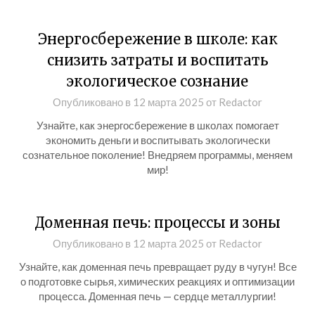
Энергосбережение в школе: как
снизить затраты и воспитать
экологическое сознание
Опубликовано в
12 марта 2025
от
Redactor
Узнайте, как энергосбережение в школах помогает
экономить деньги и воспитывать экологически
сознательное поколение! Внедряем программы, меняем
мир!
Доменная печь: процессы и зоны
Опубликовано в
12 марта 2025
от
Redactor
Узнайте, как доменная печь превращает руду в чугун! Все
о подготовке сырья, химических реакциях и оптимизации
процесса. Доменная печь — сердце металлургии!