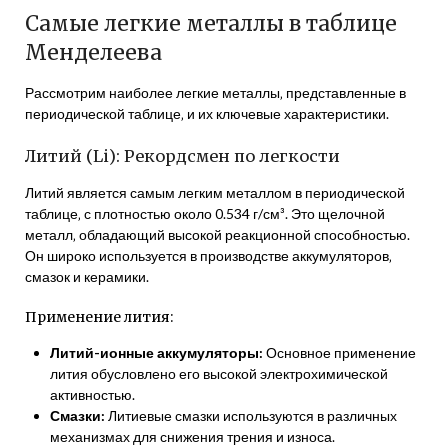
Самые легкие металлы в таблице
Менделеева
Рассмотрим наиболее легкие металлы‚ представленные в
периодической таблице‚ и их ключевые характеристики.
Литий (Li): Рекордсмен по легкости
Литий является самым легким металлом в периодической
таблице‚ с плотностью около 0.534 г/см³. Это щелочной
металл‚ обладающий высокой реакционной способностью.
Он широко используется в производстве аккумуляторов‚
смазок и керамики.
Применение лития:
Литий-ионные аккумуляторы:
Основное применение
лития обусловлено его высокой электрохимической
активностью.
Смазки:
Литиевые смазки используются в различных
механизмах для снижения трения и износа.