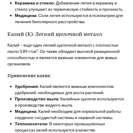
Керамика и стекло:
Добавление лития в керамику и
стекло улучшает их термическую стойкость и прочность.
Медицина:
Соли лития используются в психиатрии для
лечения биполярного расстройства.
Калий (K): Легкий щелочной металл
Калий – еще один легкий щелочной металл с плотностью
около 0.89 г/см³. Он также обладает высокой реакционной
способностью и является важным элементом для живых
организмов.
Применение калия:
Удобрения:
Калий является важным компонентом
удобрений‚ необходимых для роста растений.
Производство мыла:
Калийные щелочи используются
в производстве жидкого мыла.
Медицина:
Калий необходим для нормальной работы
сердечно-сосудистой системы и нервной системы.
Теплоносители:
В некоторых промышленных
процессах калий используется в качестве