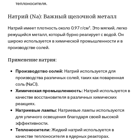
теплоносителя.
Натрий (Na): Важный щелочной металл
Натрий имеет плотность около 0.97 г/см³. Это мягкий‚ легко
режущийся металл‚ который бурно реагирует с водой. Он
широко используется в химической промышленности и в
производстве солей.
Применение натрия:
Производство солей:
Натрий используется для
производства различных солей‚ таких как поваренная
соль (NaCl).
Химическая промышленность:
Натрий используется в
качестве восстановителя в различных химических
реакциях.
Натриевые лампы:
Натриевые лампы используются
для уличного освещения благодаря своей высокой
эффективности.
Теплоносители:
Жидкий натрий используется в
качестве теплоносителя в ядерных реакторах.