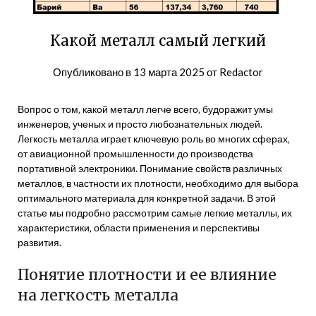
Какой металл самый легкий
Опубликовано в
13 марта 2025
от
Redactor
Вопрос о том‚ какой металл легче всего‚ будоражит умы
инженеров‚ ученых и просто любознательных людей.
Легкость металла играет ключевую роль во многих сферах‚
от авиационной промышленности до производства
портативной электроники. Понимание свойств различных
металлов‚ в частности их плотности‚ необходимо для выбора
оптимального материала для конкретной задачи. В этой
статье мы подробно рассмотрим самые легкие металлы‚ их
характеристики‚ области применения и перспективы
развития.
Понятие плотности и ее влияние
на легкость металла