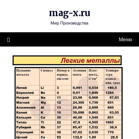
Перейти
mag-x.ru
к
содержимому
Мир Производства
Меню