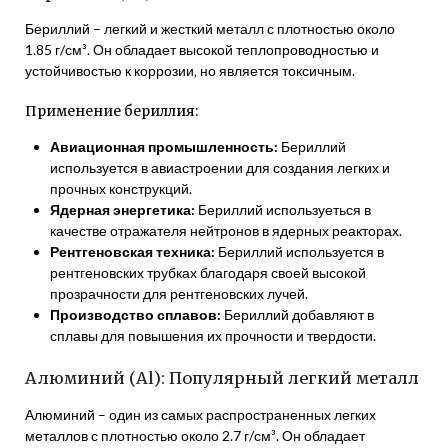
Бериллий – легкий и жесткий металл с плотностью около
1.85 г/см³. Он обладает высокой теплопроводностью и
устойчивостью к коррозии‚ но является токсичным.
Применение бериллия:
Авиационная промышленность:
Бериллий
используется в авиастроении для создания легких и
прочных конструкций.
Ядерная энергетика:
Бериллий используеться в
качестве отражателя нейтронов в ядерных реакторах.
Рентгеновская техника:
Бериллий используется в
рентгеновских трубках благодаря своей высокой
прозрачности для рентгеновских лучей.
Производство сплавов:
Бериллий добавляют в
сплавы для повышения их прочности и твердости.
Алюминий (Al): Популярный легкий металл
Алюминий – один из самых распространенных легких
металлов с плотностью около 2.7 г/см³. Он обладает