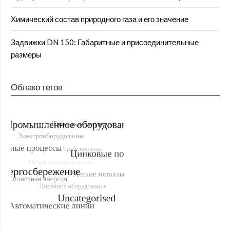
Химический состав природного газа и его значение
Задвижки DN 150: Габаритные и присоединительные
размеры
Облако тегов