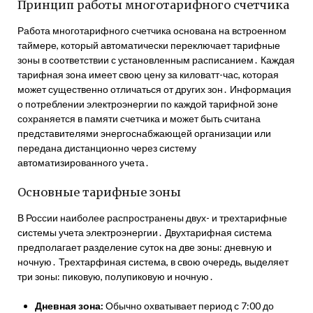
Принцип работы многотарифного счетчика
Работа многотарифного счетчика основана на встроенном
таймере, который автоматически переключает тарифные
зоны в соответствии с установленным расписанием․ Каждая
тарифная зона имеет свою цену за киловатт-час, которая
может существенно отличаться от других зон․ Информация
о потреблении электроэнергии по каждой тарифной зоне
сохраняется в памяти счетчика и может быть считана
представителями энергоснабжающей организации или
передана дистанционно через систему
автоматизированного учета․
Основные тарифные зоны
В России наиболее распространены двух- и трехтарифные
системы учета электроэнергии․ Двухтарифная система
предполагает разделение суток на две зоны: дневную и
ночную․ Трехтарфиная система, в свою очередь, выделяет
три зоны: пиковую, полупиковую и ночную․
Дневная зона:
Обычно охватывает период с 7:00 до