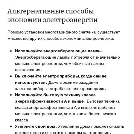
Альтернативные способы
экономии электроэнергии
Помимо установки многотарифного счетчика, существует
множество других способов экономии электроэнергии:
Используйте энергосберегающие лампы․
Энергосберегающие лампы потребляют значительно
меньше электроэнергии, чем обычные лампы
накаливания․
Выключайте электроприборы, когда они не
используются․
Даже в режиме ожидания
электроприборы потребляют электроэнергию․
Используйте бытовую технику класса
энергоэффективности A и выше․
Бытовая техника
класса энергоэффективности A и выше потребляет
меньше электроэнергии, чем техника более низкого
класса․
Утеплите свой дом․
Утепление дома поможет снизить
потери тепла и сократить расходы на отопление․