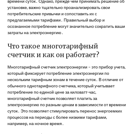
времени суток․ Однако, прежде чем принимать решение об
установке, важно тщательно проанализировать свои
потребительские привычки и сопоставить их с
предлагаемыми тарифами․ Правильный выбор и
осознанное потребление могут значительно сократить ваши
затраты на электроэнергию․
Что такое многотарифный
счетчик и как он работает?
Многотарифный счетчик электроэнергии – это прибор учета,
который фиксирует потребление электроэнергии по
нескольким тарифным зонам в течение суток․ В отличие от
обычного однотарифного счетчика, который учитывает
потребление по единой цене за киловатт-час,
многотарифный счетчик позволяет платить за
электроэнергию по разным ценам в зависимости от времени
суток․ Это позволяет стимулировать перенос энергоемких
процессов на периоды с более низкими тарифами,
например, на ночное время․