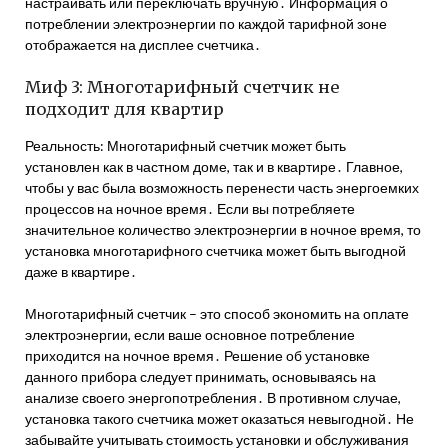
настраивать или переключать вручную․ Информация о
потреблении электроэнергии по каждой тарифной зоне
отображается на дисплее счетчика․
Миф 3: Многотарифный счетчик не
подходит для квартир
Реальность: Многотарифный счетчик может быть
установлен как в частном доме, так и в квартире․ Главное,
чтобы у вас была возможность перенести часть энергоемких
процессов на ночное время․ Если вы потребляете
значительное количество электроэнергии в ночное время, то
установка многотарифного счетчика может быть выгодной
даже в квартире․
Многотарифный счетчик – это способ экономить на оплате
электроэнергии, если ваше основное потребление
приходится на ночное время․ Решение об установке
данного прибора следует принимать, основываясь на
анализе своего энергопотребления․ В противном случае,
установка такого счетчика может оказаться невыгодной․ Не
забывайте учитывать стоимость установки и обслуживания