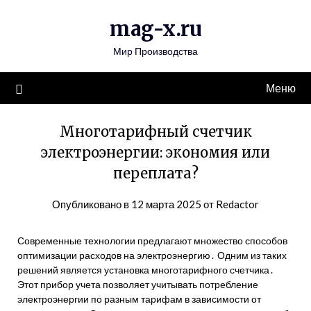
Перейти
mag-x.ru
к
содержимому
Мир Производства
Меню
Многотарифный счетчик
электроэнергии: экономия или
переплата?
Опубликовано в
12 марта 2025
от
Redactor
Современные технологии предлагают множество способов
оптимизации расходов на электроэнергию․ Одним из таких
решений является установка многотарифного счетчика․
Этот прибор учета позволяет учитывать потребление
электроэнергии по разным тарифам в зависимости от