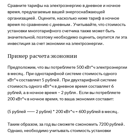
Сравните тарифы на электроэнергию в дневное и ночное
время, предлагаемые вашей энергоснабжающей
организацией․ Оцените, насколько ниже тариф в ночное
время по сравнению с дневным․ Учитывайте, что стоимость
установки многотарифного счетчика также может быть
значительной, поэтому необходимо оценить, окупится ли эта
инвестиция за счет экономии на электроэнергии․
Пример расчета экономии
Предположим, что вы потребляете 500 кВт*ч электроэнергии
в месяц․ При однотарифной системе стоимость одного
кВт*ч составляет 5 рублей․ При двухтарифной системе
стоимость одного кВт*ч в дневное время составляет 6
рублей, а в ночное время – 2 рубля․ Если вы потребляете
200 кВт*ч в ночное время, то ваша экономия составит:
(5 рублей ⸺ 2 рубля) * 200 кВт*ч = 600 рублей в месяц․
Таким образом, за год вы сможете сэкономить 7200 рублей․
Однако, необходимо учитывать стоимость установки