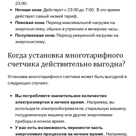
23:00․
Ночная зона:
Действует с 23:00 до 7:00․ В это время
действует самый низкий тариф․
Пиковая зона:
Период максимальной нагрузки на
энергосистему, обычно в утренние и вечерние часы․
Полупиковая зона:
Период умеренной нагрузки на
энергосистему․
Когда установка многотарифного
счетчика действительно выгодна?
Установка многотарифного счетчика может быть выгодной в
следующих случаях:
Вы потребляете значительное количество
электроэнергии в ночное время․
Например, вы
используете электрообогреватели, стиральную машину,
посудомоечную машину или другие энергоемкие
приборы в ночное время․
У вас есть возможность перенести часть
энергоемких процессов на ночное время․
Например,