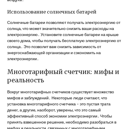
Использование солнечных батарей
Солнечные батареи позволяют получать электроэнергию от
солнца, что может значительно снизить ваши расходы на
электроэнергию․ Установите солнечные батареи на крыше
своего дома, чтобы получать бесплатную электроэнергию от
солнца․ Это позволит вам снизить зависимость от
энергоснабжающей организации и сэкономить на
электроэнергии․
Многотарифный счетчик: мифы и
реальность
Вокруг многотарифных счетчиков существует множество
мифов и заблуждений․ Некоторые люди считают, что
установка многотарифного счетчика – это пустая трата
денег, а другие, наоборот, уверены, что это самый
эффективный способ экономии электроэнергии․ Чтобы
принять взвешенное решение, необходимо разобраться в
мифах и реальности, связанных с многотарифными