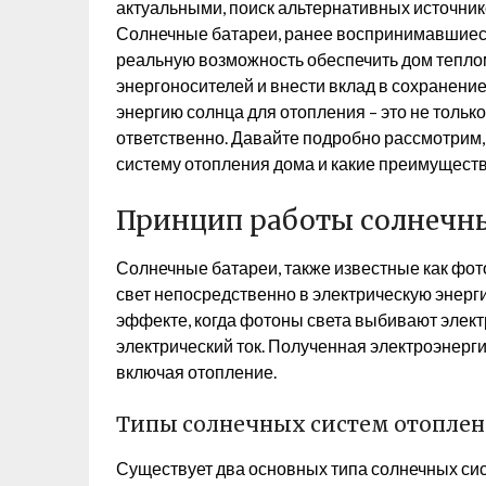
актуальными, поиск альтернативных источник
Солнечные батареи, ранее воспринимавшиеся 
реальную возможность обеспечить дом теплом
энергоносителей и внести вклад в сохранен
энергию солнца для отопления – это не только
ответственно. Давайте подробно рассмотрим,
систему отопления дома и какие преимуществ
Принцип работы солнечны
Солнечные батареи, также известные как фот
свет непосредственно в электрическую энерг
эффекте, когда фотоны света выбивают элек
электрический ток. Полученная электроэнерг
включая отопление.
Типы солнечных систем отопле
Существует два основных типа солнечных си