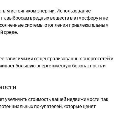
стым источником энергии. Использование
т к выбросам вредных веществ в атмосферу и не
т солнечные системы отопления привлекательным
й среде.
ее зависимыми от централизованных энергосетей и
ечивает большую энергетическую безопасность и
мости
т увеличить стоимость вашей недвижимости, так
 потенциальных покупателей, которые ценят