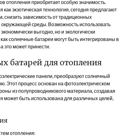
ов отопления приобретает особую значимость.
как экзотическая технология, сегодня предлагают
, снизить зависимость от традиционных
ие окружающей среды. Возможность использовать
 экономически выгодно, но и экологически
 как солнечные батареи могут быть интегрированы в
а это может принести.
х батарей для отопления
оэлектрические панели, преобразуют солнечный
ию. Этот процесс основан на фотоэлектрическом
троны из полупроводникового материала, создавая
ия может быть использована для различных целей,
ния
стем отопления: