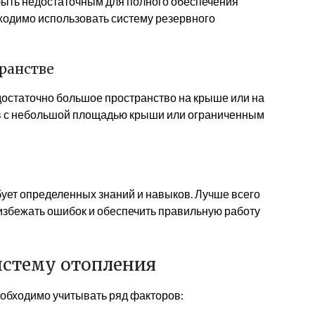
ыть недостаточным для полного обеспечения
ходимо использовать систему резервного
ранстве
достаточно большое пространство на крыше или на
ов с небольшой площадью крыши или ограниченным
ует определенных знаний и навыков. Лучше всего
избежать ошибок и обеспечить правильную работу
истему отопления
обходимо учитывать ряд факторов: