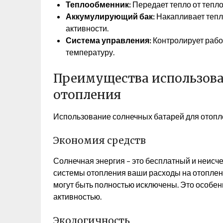
Теплообменник:
Передает тепло от тепло
Аккумулирующий бак:
Накапливает тепл
активности.
Система управления:
Контролирует рабо
температуру.
Преимущества использова
отопления
Использование солнечных батарей для отопл
Экономия средств
Солнечная энергия – это бесплатный и неисч
системы отопления ваши расходы на отоплени
могут быть полностью исключены. Это особен
активностью.
Экологичность