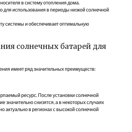
носителя в систему отопления дома.
о для использования в периоды низкой солнечной
ту системы и обеспечивает оптимальную
ния солнечных батарей для
ения имеет ряд значительных преимуществ:
ерпаемый ресурс. После установки солнечной
е значительно снизятся, а в некоторых случаях
но актуально в регионах с высокой солнечной