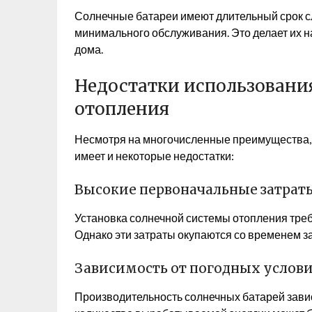
Солнечные батареи имеют длительный срок сл
минимального обслуживания. Это делает их
дома.
Недостатки использовани
отопления
Несмотря на многочисленные преимущества, 
имеет и некоторые недостатки:
Высокие первоначальные затрат
Установка солнечной системы отопления тре
Однако эти затраты окупаются со временем за
Зависимость от погодных услов
Производительность солнечных батарей завис