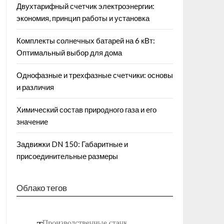
Двухтарифный счетчик электроэнергии:
экономия, принцип работы и установка
Комплекты солнечных батарей на 6 кВт:
Оптимальный выбор для дома
Однофазные и трехфазные счетчики: основы
и различия
Химический состав природного газа и его
значение
Задвижки DN 150: Габаритные и
присоединительные размеры
Облако тегов