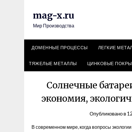
Перейти
к
mag-x.ru
содержимому
Мир Производства
ДОМЕННЫЕ ПРОЦЕССЫ
ЛЕГКИЕ МЕТА
ТЯЖЕЛЫЕ МЕТАЛЛЫ
ЦИНКОВЫЕ ПОКРЫ
Солнечные батареи
экономия, экологич
Опубликовано в
1
В современном мире, когда вопросы экологии