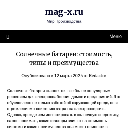
Перейти
mag-x.ru
к
содержимому
Мир Производства
Меню
Солнечные батареи: стоимость,
типы и преимущества
Опубликовано в
12 марта 2025
от
Redactor
Солнечные батареи становятся все более популярным
решением для электроснабжения домов и предприятий. Это
обусловлено не только заботой об окружающей среде, но и
стремлением к снижению затрат на электроэнергию.
Однако, прежде чем инвестировать в солнечную энергетику,
важно понимать, какие факторы влияют на стоимость
системы и какие преимущества она может принести в