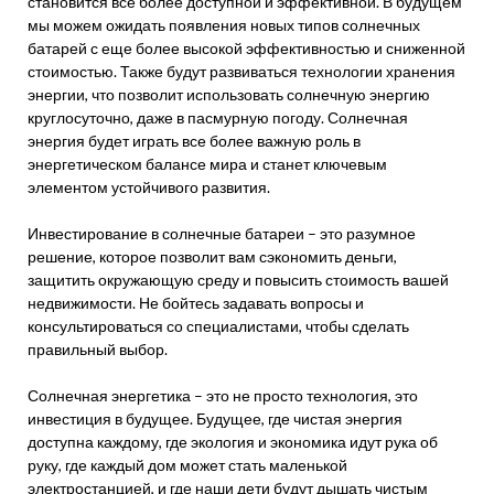
становится все более доступной и эффективной. В будущем
мы можем ожидать появления новых типов солнечных
батарей с еще более высокой эффективностью и сниженной
стоимостью. Также будут развиваться технологии хранения
энергии, что позволит использовать солнечную энергию
круглосуточно, даже в пасмурную погоду. Солнечная
энергия будет играть все более важную роль в
энергетическом балансе мира и станет ключевым
элементом устойчивого развития.
Инвестирование в солнечные батареи – это разумное
решение, которое позволит вам сэкономить деньги,
защитить окружающую среду и повысить стоимость вашей
недвижимости. Не бойтесь задавать вопросы и
консультироваться со специалистами, чтобы сделать
правильный выбор.
Солнечная энергетика – это не просто технология, это
инвестиция в будущее. Будущее, где чистая энергия
доступна каждому, где экология и экономика идут рука об
руку, где каждый дом может стать маленькой
электростанцией, и где наши дети будут дышать чистым