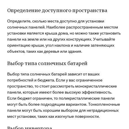
Определение доступного пространства
Определите, сколько места доступно для установки
солнечных панелей. Наиболее распространенным местом
установки является крыша дома, но можно также установить
панели на земле или на других конструкциях. Учитывайте
ориентацию крыши, угол наклона и наличие затеняющих
объектов, таких как деревья или здания.
Выбор типа солнечных батарей
Выбор типа солнечных батарей зависит от ваших
потребностей и бюджета. Если у вас ограниченное
пространство, то стоит рассмотреть монокристаллические
панели, которые имеют более высокую эффективность.
Если бюджет ограничен, то поликристаллические панели
могут быть более подходящим вариантом. Тонкопленочные
панели могут быть хорошим выбором для нетрадиционных
мест установки, таких как изогнутые поверхности.
Выбор инвертора