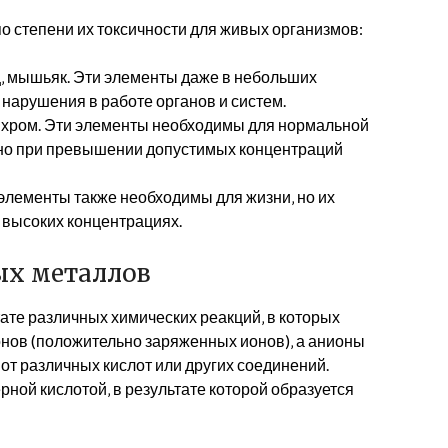
 степени их токсичности для живых организмов:
ц‚ мышьяк. Эти элементы даже в небольших
нарушения в работе органов и систем.
ь‚ хром. Эти элементы необходимы для нормальной
 но при превышении допустимых концентраций
элементы также необходимы для жизни‚ но их
ь высоких концентрациях.
ых металлов
ате различных химических реакций‚ в которых
нов (положительно заряженных ионов)‚ а анионы
от различных кислот или других соединений.
ной кислотой‚ в результате которой образуется