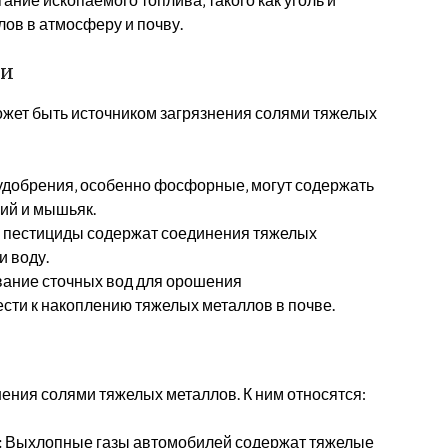
лов в атмосферу и почву.
ки
ожет быть источником загрязнения солями тяжелых
добрения‚ особенно фосфорные‚ могут содержать
мий и мышьяк.
пестициды содержат соединения тяжелых
и воду.
ание сточных вод для орошения
сти к накоплению тяжелых металлов в почве.
нения солями тяжелых металлов. К ним относятся:
:
Выхлопные газы автомобилей содержат тяжелые