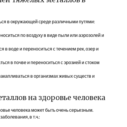
ься в окружающей среде различными путями:
оситься по воздуху в виде пыли или аэрозолей и
 в воде и переноситься с течением рек‚ озер и
ься в почве и переноситься с эрозией и стоком
акапливаться в организмах живых существ и
таллов на здоровье человека
овье человека может быть очень серьезным.
болевания‚ в т.ч.: