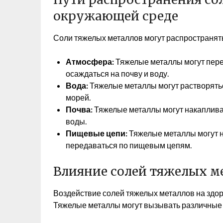
окружающей среде
Соли тяжелых металлов могут распространят
Атмосфера:
Тяжелые металлы могут перен
осаждаться на почву и воду.
Вода:
Тяжелые металлы могут растворяться
морей.
Почва:
Тяжелые металлы могут накапливат
воды.
Пищевые цепи:
Тяжелые металлы могут н
передаваться по пищевым цепям.
Влияние солей тяжелых ме
Воздействие солей тяжелых металлов на здор
Тяжелые металлы могут вызывать различные за