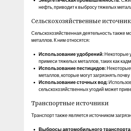
нефть‚ приводит к выбросу тяжелых метал
Сельскохозяйственные источни
Сельскохозяйственная деятельность также м
металлов. К ним относятся:
Использование удобрений:
Некоторые у
примеси тяжелых металлов‚ таких как кад
Использование пестицидов:
Некоторые 
металлов‚ которые могут загрязнять почву 
Использование сточных вод:
Использов
сельскохозяйственных угодий может приве
Транспортные источники
Транспорт также является источником загряз
Выбросы автомобильного транспорта