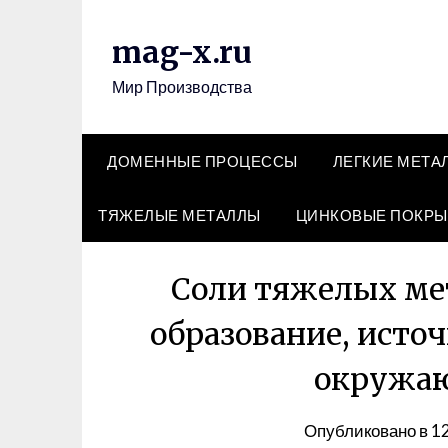
Перейти
к
mag-x.ru
содержимому
Мир Производства
ДОМЕННЫЕ ПРОЦЕССЫ
ЛЕГКИЕ МЕТА
ТЯЖЕЛЫЕ МЕТАЛЛЫ
ЦИНКОВЫЕ ПОКРЫ
Соли тяжелых мет
образование, источ
окружа
Опубликовано в
1