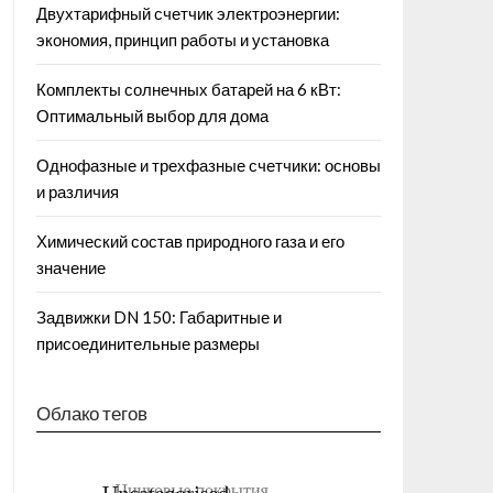
Двухтарифный счетчик электроэнергии:
экономия, принцип работы и установка
Комплекты солнечных батарей на 6 кВт:
Оптимальный выбор для дома
Однофазные и трехфазные счетчики: основы
и различия
Химический состав природного газа и его
значение
Задвижки DN 150: Габаритные и
присоединительные размеры
Облако тегов