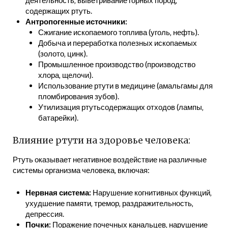
содержащих ртуть.
Антропогенные источники:
Сжигание ископаемого топлива (уголь‚ нефть).
Добыча и переработка полезных ископаемых
(золото‚ цинк).
Промышленное производство (производство
хлора‚ щелочи).
Использование ртути в медицине (амальгамы для
пломбирования зубов).
Утилизация ртутьсодержащих отходов (лампы‚
батарейки).
Влияние ртути на здоровье человека:
Ртуть оказывает негативное воздействие на различные
системы организма человека‚ включая:
Нервная система:
Нарушение когнитивных функций‚
ухудшение памяти‚ тремор‚ раздражительность‚
депрессия.
Почки:
Поражение почечных канальцев‚ нарушение