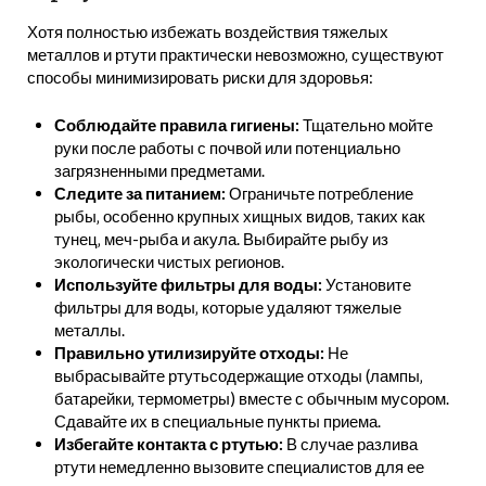
Хотя полностью избежать воздействия тяжелых
металлов и ртути практически невозможно‚ существуют
способы минимизировать риски для здоровья:
Соблюдайте правила гигиены:
Тщательно мойте
руки после работы с почвой или потенциально
загрязненными предметами.
Следите за питанием:
Ограничьте потребление
рыбы‚ особенно крупных хищных видов‚ таких как
тунец‚ меч-рыба и акула. Выбирайте рыбу из
экологически чистых регионов.
Используйте фильтры для воды:
Установите
фильтры для воды‚ которые удаляют тяжелые
металлы.
Правильно утилизируйте отходы:
Не
выбрасывайте ртутьсодержащие отходы (лампы‚
батарейки‚ термометры) вместе с обычным мусором.
Сдавайте их в специальные пункты приема.
Избегайте контакта с ртутью:
В случае разлива
ртути немедленно вызовите специалистов для ее