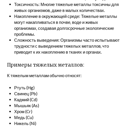
Токсичность: Многие тяжелые металлы токсичны для
живых организмов‚ даже в малых количествах.
Накопление в окружающей среде: Тяжелые металлы
могут накапливаться в почве‚ воде и живых
организмах‚ создавая долгосрочные экологические
проблемы.
Сложность выведения: Организмы часто испытывают
трудности с выведением тяжелых металлов‚ что
приводит к их накоплению в тканях и органах.
Примеры тяжелых металлов:
К тяжелым металлам обычно относят:
Ртуть (Hg)
Свинец (Pb)
Кадмий (Cd)
Мышьяк (As)
Хром (Cr)
Медь (Cu)
Никель (Ni)