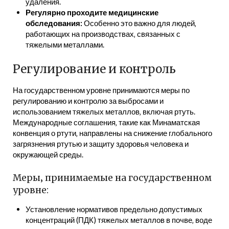
удаления.
Регулярно проходите медицинские
обследования:
Особенно это важно для людей‚
работающих на производствах‚ связанных с
тяжелыми металлами.
Регулирование и контроль
На государственном уровне принимаются меры по
регулированию и контролю за выбросами и
использованием тяжелых металлов‚ включая ртуть.
Международные соглашения‚ такие как Минаматская
конвенция о ртути‚ направлены на снижение глобального
загрязнения ртутью и защиту здоровья человека и
окружающей среды.
Меры‚ принимаемые на государственном
уровне:
Установление нормативов предельно допустимых
концентраций (ПДК) тяжелых металлов в почве‚ воде