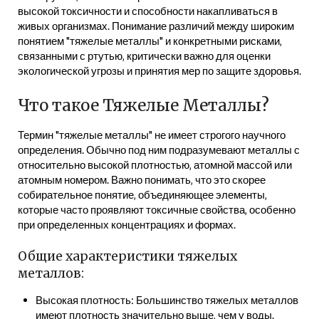
высокой токсичности и способности накапливаться в
живых организмах. Понимание различий между широким
понятием "тяжелые металлы" и конкретными рисками‚
связанными с ртутью‚ критически важно для оценки
экологической угрозы и принятия мер по защите здоровья.
Что такое Тяжелые Металлы?
Термин "тяжелые металлы" не имеет строгого научного
определения. Обычно под ним подразумевают металлы с
относительно высокой плотностью‚ атомной массой или
атомным номером. Важно понимать‚ что это скорее
собирательное понятие‚ объединяющее элементы‚
которые часто проявляют токсичные свойства‚ особенно
при определенных концентрациях и формах.
Общие характеристики тяжелых
металлов:
Высокая плотность: Большинство тяжелых металлов
имеют плотность значительно выше‚ чем у воды.