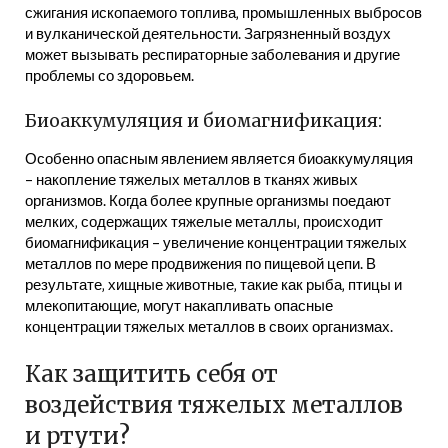
сжигания ископаемого топлива‚ промышленных выбросов
и вулканической деятельности. Загрязненный воздух
может вызывать респираторные заболевания и другие
проблемы со здоровьем.
Биоаккумуляция и биомагнификация:
Особенно опасным явлением является биоаккумуляция
– накопление тяжелых металлов в тканях живых
организмов. Когда более крупные организмы поедают
мелких‚ содержащих тяжелые металлы‚ происходит
биомагнификация – увеличение концентрации тяжелых
металлов по мере продвижения по пищевой цепи. В
результате‚ хищные животные‚ такие как рыба‚ птицы и
млекопитающие‚ могут накапливать опасные
концентрации тяжелых металлов в своих организмах.
Как защитить себя от
воздействия тяжелых металлов
и ртути?