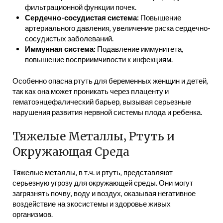
фильтрационной функции почек.
Сердечно-сосудистая система:
Повышение
артериального давления‚ увеличение риска сердечно-
сосудистых заболеваний.
Иммунная система:
Подавление иммунитета‚
повышение восприимчивости к инфекциям.
Особенно опасна ртуть для беременных женщин и детей‚
так как она может проникать через плаценту и
гематоэнцефалический барьер‚ вызывая серьезные
нарушения развития нервной системы плода и ребенка.
Тяжелые Металлы‚ Ртуть и
Окружающая Среда
Тяжелые металлы‚ в т.ч. и ртуть‚ представляют
серьезную угрозу для окружающей среды. Они могут
загрязнять почву‚ воду и воздух‚ оказывая негативное
воздействие на экосистемы и здоровье живых
организмов.