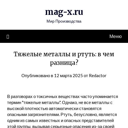
Перейти
mag-x.ru
к
содержимому
Мир Производства
Меню
Тяжелые металлы и ртуть: в чем
разница?
Опубликовано в
12 марта 2025
от
Redactor
В разговорах о токсичных веществах часто упоминается
термин "тяжелые металлы". Однако‚ не все металлы с
высокой плотностью автоматически становятся
опасными загрязнителями. Ртуть‚ безусловно‚ является
одним из самых известных и опасных представителей
этой группы‚ вызывая серьезные опасения из-за своей