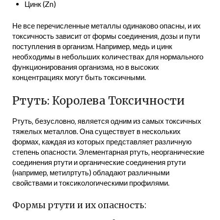
Цинк (Zn)
Не все перечисленные металлы одинаково опасны‚ и их
токсичность зависит от формы соединения‚ дозы и пути
поступления в организм. Например‚ медь и цинк
необходимы в небольших количествах для нормального
функционирования организма‚ но в высоких
концентрациях могут быть токсичными.
Ртуть: Королева Токсичности
Ртуть‚ безусловно‚ является одним из самых токсичных
тяжелых металлов. Она существует в нескольких
формах‚ каждая из которых представляет различную
степень опасности. Элементарная ртуть‚ неорганические
соединения ртути и органические соединения ртути
(например‚ метилртуть) обладают различными
свойствами и токсикологическими профилями.
Формы ртути и их опасность: