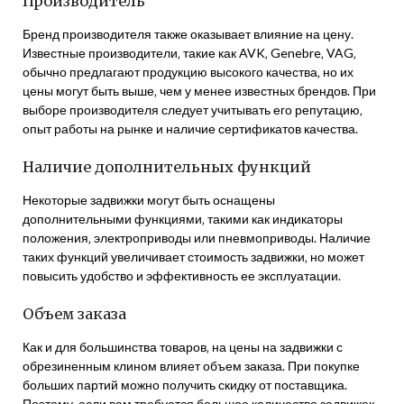
Производитель
Бренд производителя также оказывает влияние на цену.
Известные производители‚ такие как AVK‚ Genebre‚ VAG‚
обычно предлагают продукцию высокого качества‚ но их
цены могут быть выше‚ чем у менее известных брендов. При
выборе производителя следует учитывать его репутацию‚
опыт работы на рынке и наличие сертификатов качества.
Наличие дополнительных функций
Некоторые задвижки могут быть оснащены
дополнительными функциями‚ такими как индикаторы
положения‚ электроприводы или пневмоприводы. Наличие
таких функций увеличивает стоимость задвижки‚ но может
повысить удобство и эффективность ее эксплуатации.
Объем заказа
Как и для большинства товаров‚ на цены на задвижки с
обрезиненным клином влияет объем заказа. При покупке
больших партий можно получить скидку от поставщика.
Поэтому‚ если вам требуется большое количество задвижек‚