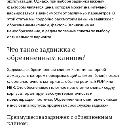
эксплуатации. Однако‚ при выборе задвижки важным
фактором является цена‚ которая может значительно
варьироваться в зависимости от различных параметров. В
этой статье мы подробно рассмотрим цены на задвижки с
обрезиненным клином‚ факторы‚ влияющие на
ценообразование‚ и дадим полезные советы по выбору
оптимального варианта.
Что такое задвижка с
обрезиненным клином?
Задвижка с обрезиненным клином – это тип запорной
арматуры‚ в котором перекрывающий элемент (клин) покрыт
слоем эластичного материала‚ обычно резины EPDM или
NBR. Это обеспечивает плотное прилегание клина к седлу
корпуса‚ гарантируя высокую герметичность и
предотвращая протечки. Обрезиненный клин также снижает
износ седла корпуса‚ продлевая срок службы задвижки.
Преимущества задвижек с обрезиненным
клином: