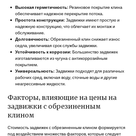
Высокая герметичность:
Резиновое покрытие клина
обеспечивает надежное перекрытие потока.
Простота конструкции:
Задвижки имеют простую и
надежную конструкцию‚ что облегчает их монтаж и
обслуживание.
Долговечность:
Обрезиненный клин снижает износ
седла‚ увеличивая срок службы задвижки.
Устойчивость к коррозии:
Большинство задвижек
изготавливаются из чугуна с антикоррозийным
покрытием.
Универсальность:
Задвижки подходят для различных
рабочих сред‚ включая воду‚ сточные воды и другие
неагрессивные жидкости.
Факторы‚ влияющие на цены на
задвижки с обрезиненным
клином
Стоимость задвижек с обрезиненным клином формируется
под воздействием множества факторов‚ которые следует