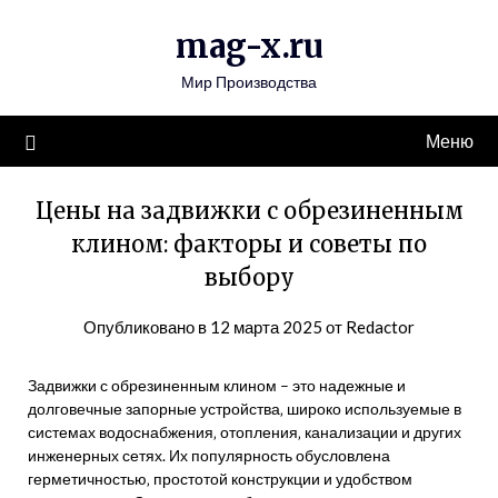
Перейти
mag-x.ru
к
содержимому
Мир Производства
Меню
Цены на задвижки с обрезиненным
клином: факторы и советы по
выбору
Опубликовано в
12 марта 2025
от
Redactor
Задвижки с обрезиненным клином – это надежные и
долговечные запорные устройства‚ широко используемые в
системах водоснабжения‚ отопления‚ канализации и других
инженерных сетях. Их популярность обусловлена
герметичностью‚ простотой конструкции и удобством