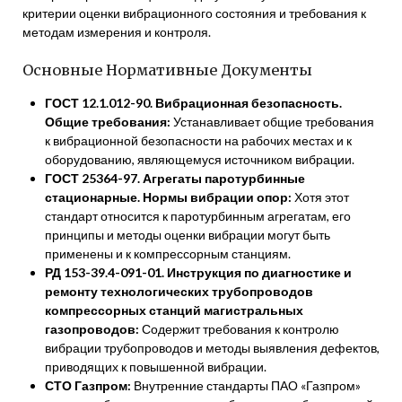
критерии оценки вибрационного состояния и требования к
методам измерения и контроля.
Основные Нормативные Документы
ГОСТ 12.1.012-90. Вибрационная безопасность.
Общие требования:
Устанавливает общие требования
к вибрационной безопасности на рабочих местах и к
оборудованию, являющемуся источником вибрации.
ГОСТ 25364-97. Агрегаты паротурбинные
стационарные. Нормы вибрации опор:
Хотя этот
стандарт относится к паротурбинным агрегатам, его
принципы и методы оценки вибрации могут быть
применены и к компрессорным станциям.
РД 153-39.4-091-01. Инструкция по диагностике и
ремонту технологических трубопроводов
компрессорных станций магистральных
газопроводов:
Содержит требования к контролю
вибрации трубопроводов и методы выявления дефектов,
приводящих к повышенной вибрации.
СТО Газпром:
Внутренние стандарты ПАО «Газпром»