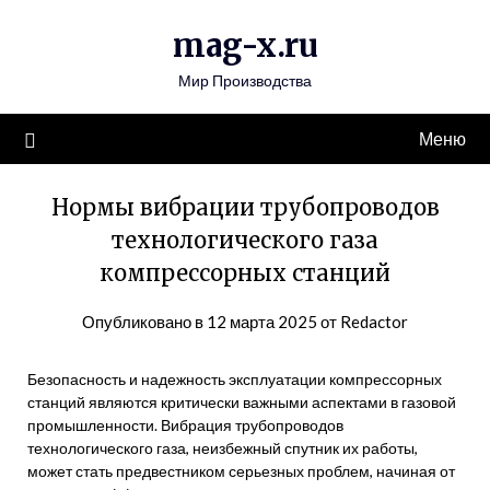
Перейти
mag-x.ru
к
содержимому
Мир Производства
Меню
Нормы вибрации трубопроводов
технологического газа
компрессорных станций
Опубликовано в
12 марта 2025
от
Redactor
Безопасность и надежность эксплуатации компрессорных
станций являются критически важными аспектами в газовой
промышленности. Вибрация трубопроводов
технологического газа, неизбежный спутник их работы,
может стать предвестником серьезных проблем, начиная от