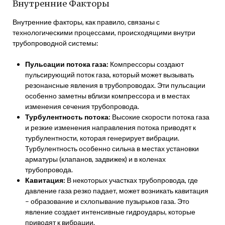
Внутренние Факторы
Внутренние факторы, как правило, связаны с
технологическими процессами, происходящими внутри
трубопроводной системы:
Пульсации потока газа:
Компрессоры создают
пульсирующий поток газа, который может вызывать
резонансные явления в трубопроводах. Эти пульсации
особенно заметны вблизи компрессора и в местах
изменения сечения трубопровода.
Турбулентность потока:
Высокие скорости потока газа
и резкие изменения направления потока приводят к
турбулентности, которая генерирует вибрации.
Турбулентность особенно сильна в местах установки
арматуры (клапанов, задвижек) и в коленах
трубопровода.
Кавитация:
В некоторых участках трубопровода, где
давление газа резко падает, может возникать кавитация
– образование и схлопывание пузырьков газа. Это
явление создает интенсивные гидроудары, которые
приводят к вибрации.